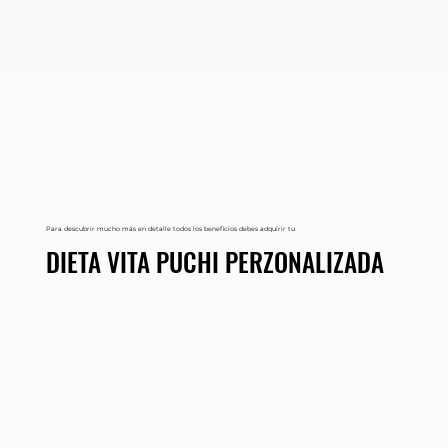
Para descubrir mucho más en detalle todos los beneficios debes adquirir tu
DIETA VITA PUCHI PERZONALIZADA