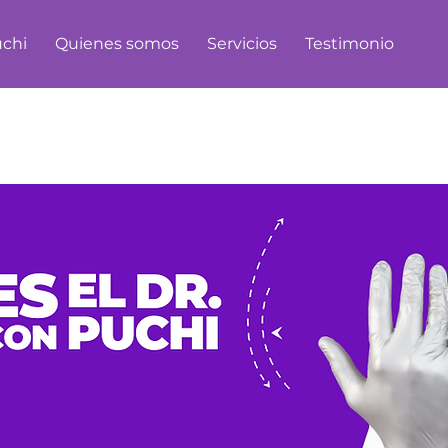
uchi
Quienes somos
Servicios
Testimonio