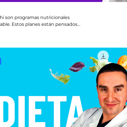
chi son programas nutricionales
dable. Estos planes están pensados
ienestar de manera efectiva y