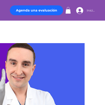
Agenda una evaluación
Iniciar sesió