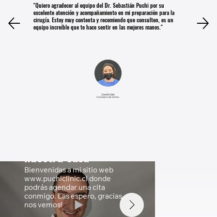
"Quiero agradecer al equipo del Dr. Sebastián Puchi por su
excelente atención y acompañamiento en mi preparación para la
cirugía. Estoy muy contenta y recomiendo que consulten, es un
equipo increíble que te hace sentir en las mejores manos."
Josefa Saiz
Ganadora de sorteo
Bienvenida a
nuestra casa
Bienvenidas a mi sitio web
www.puchiclinic.cl donde
podrás agendar una cita
conmigo. Las espero, gracias,
nos vemos!