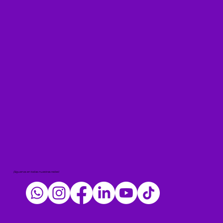
¡Síguenos en todas nuestras redes!